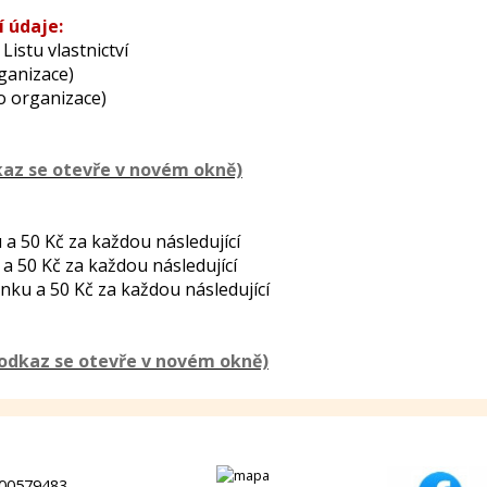
í údaje:
Listu vlastnictví
rganizace)
lo organizace)
 a 50 Kč za každou následující
 a 50 Kč za každou následující
ánku a 50 Kč za každou následující
00579483