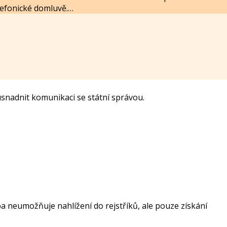
lefonické domluvě.…
snadnit komunikaci se státní správou.
žba neumožňuje nahlížení do rejstříků, ale pouze získání