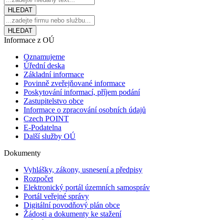
Informace z OÚ
Oznamujeme
Úřední deska
Základní informace
Povinně zveřejňované informace
Poskytování informací, příjem podání
Zastupitelstvo obce
Informace o zpracování osobních údajů
Czech POINT
E-Podatelna
Další služby OÚ
Dokumenty
Vyhlášky, zákony, usnesení a předpisy
Rozpočet
Elektronický portál územních samospráv
Portál veřejné správy
Digitální povodňový plán obce
Žádosti a dokumenty ke stažení