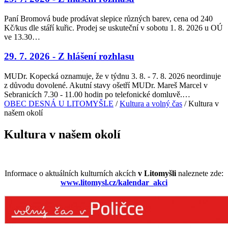
Paní Bromová bude prodávat slepice různých barev, cena od 240
Kč/kus dle stáří kuřic. Prodej se uskuteční v sobotu 1. 8. 2026 u OÚ
ve 13.30…
29. 7. 2026 - Z hlášení rozhlasu
MUDr. Kopecká oznamuje, že v týdnu 3. 8. - 7. 8. 2026 neordinuje
z důvodu dovolené. Akutní stavy ošetří MUDr. Mareš Marcel v
Sebranicích 7.30 - 11.00 hodin po telefonické domluvě.…
OBEC DESNÁ U LITOMYŠLE
/
Kultura a volný čas
/ Kultura v
našem okolí
Kultura v našem okolí
Informace o aktuálních kulturních akcích
v Litomyšli
naleznete zde:
www.litomysl.cz/kalendar_akci