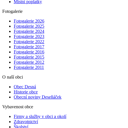
Místní poplatky
Fotogalerie
Fotogalerie 2026
Fotogalerie 2025
Fotogalerie 2024
Fotogalerie 2023
Fotogalerie 2022
Fotogalerie 2017
Fotogalerie 2016
Fotogalerie 2015
Fotogalerie 2012
Fotogalerie 2011
O naší obci
Obec Desná
Historie obce
Obecní noviny Deseňáček
Vybavenost obce
Firmy a služby v obci a okolí
Zdravotnictví
Školství